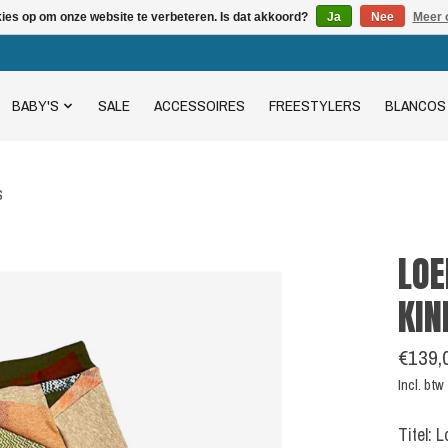
kies op om onze website te verbeteren. Is dat akkoord?
Ja
Nee
Meer 
BABY'S
SALE
ACCESSOIRES
FREESTYLERS
BLANCOS
S
LOE
KIN
€139,
Incl. btw
Titel: 