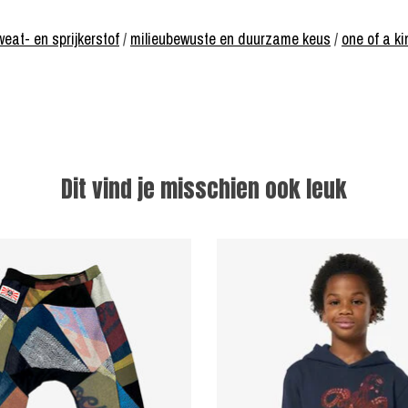
eat- en sprijkerstof
/
milieubewuste en duurzame keus
/
one of a ki
Dit vind je misschien ook leuk