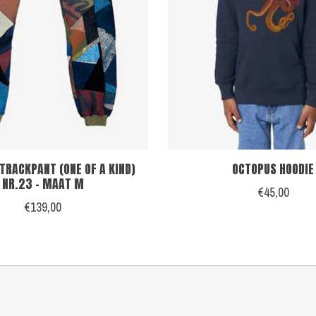
TRACKPANT (ONE OF A KIND)
OCTOPUS HOODIE
NR.23 - MAAT M
€45,00
€139,00