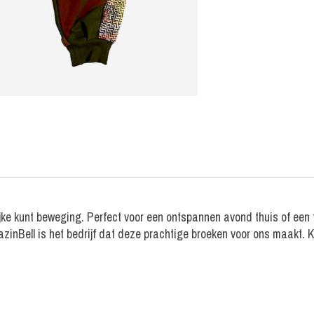
ijke kunt beweging. Perfect voor een ontspannen avond thuis of een 
azinBell is het bedrijf dat deze prachtige broeken voor ons maakt. 