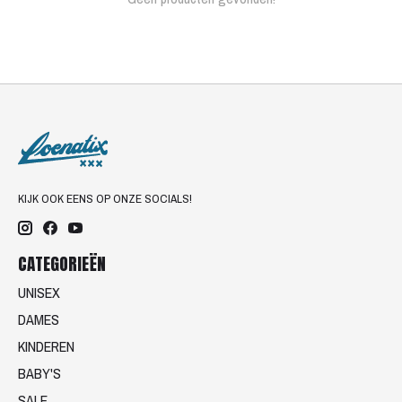
KIJK OOK EENS OP ONZE SOCIALS!
CATEGORIEËN
UNISEX
DAMES
KINDEREN
BABY'S
SALE