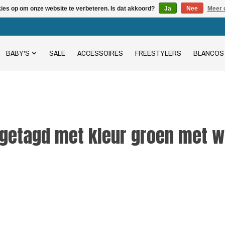
kies op om onze website te verbeteren. Is dat akkoord?
Ja
Nee
Meer 
BABY'S
SALE
ACCESSOIRES
FREESTYLERS
BLANCOS
getagd met kleur groen met w