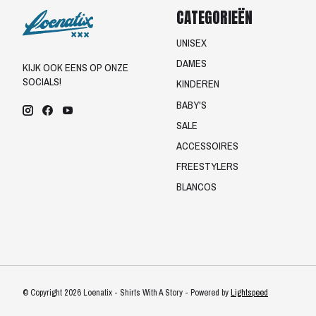
CATEGORIEËN
UNISEX
DAMES
KIJK OOK EENS OP ONZE
SOCIALS!
KINDEREN
BABY'S
SALE
ACCESSOIRES
FREESTYLERS
BLANCOS
© Copyright 2026 Loenatix - Shirts With A Story - Powered by
Lightspeed