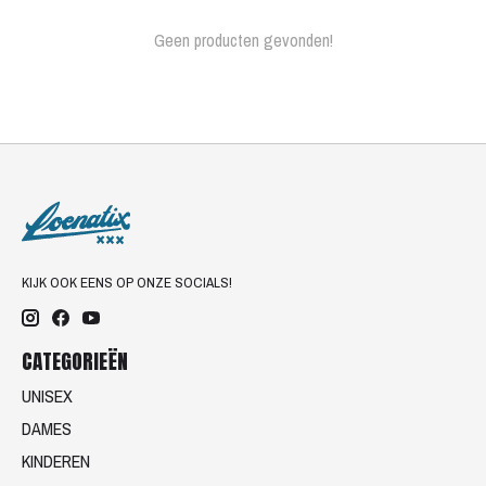
Geen producten gevonden!
KIJK OOK EENS OP ONZE SOCIALS!
CATEGORIEËN
UNISEX
DAMES
KINDEREN