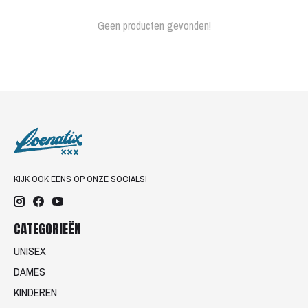
Geen producten gevonden!
KIJK OOK EENS OP ONZE SOCIALS!
CATEGORIEËN
UNISEX
DAMES
KINDEREN