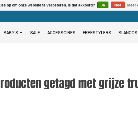
kies op om onze website te verbeteren. Is dat akkoord?
Ja
Nee
Meer 
BABY'S
SALE
ACCESSOIRES
FREESTYLERS
BLANCOS
roducten getagd met grijze tr