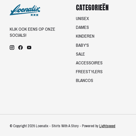
CATEGORIEËN
UNISEX
DAMES
KIJK OOK EENS OP ONZE
SOCIALS!
KINDEREN
BABY'S
SALE
ACCESSOIRES
FREESTYLERS
BLANCOS
© Copyright 2026 Loenatix - Shirts With A Story - Powered by
Lightspeed