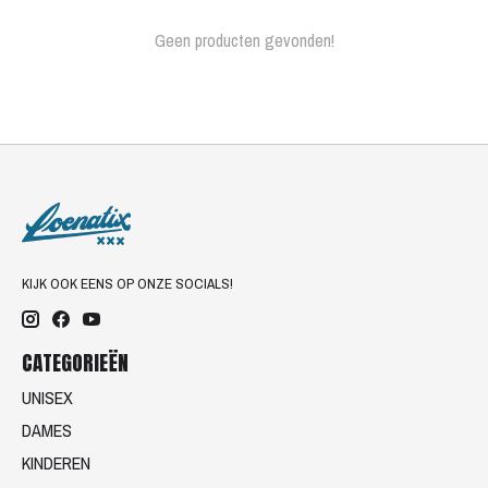
Geen producten gevonden!
KIJK OOK EENS OP ONZE SOCIALS!
CATEGORIEËN
UNISEX
DAMES
KINDEREN