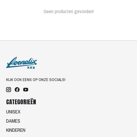
Geen producten gevonden!
KIJK OOK EENS OP ONZE SOCIALS!
CATEGORIEËN
UNISEX
DAMES
KINDEREN