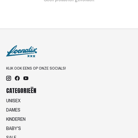
KIJK OOK EENS OP ONZE SOCIALS!
CATEGORIEËN
UNISEX
DAMES
KINDEREN
BABY'S
SALE