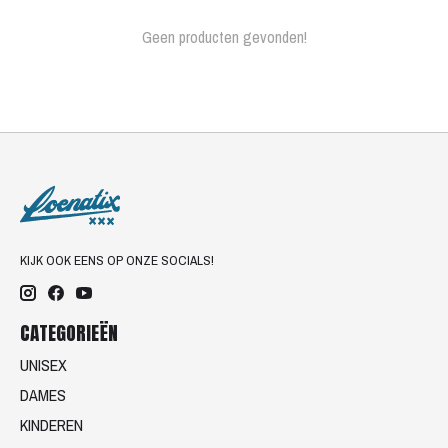
Geen producten gevonden!
KIJK OOK EENS OP ONZE SOCIALS!
CATEGORIEËN
UNISEX
DAMES
KINDEREN