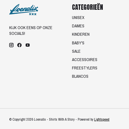
CATEGORIEËN
UNISEX
DAMES
KIJK OOK EENS OP ONZE
SOCIALS!
KINDEREN
BABY'S
SALE
ACCESSOIRES
FREESTYLERS
BLANCOS
© Copyright 2026 Loenatix - Shirts With A Story - Powered by
Lightspeed