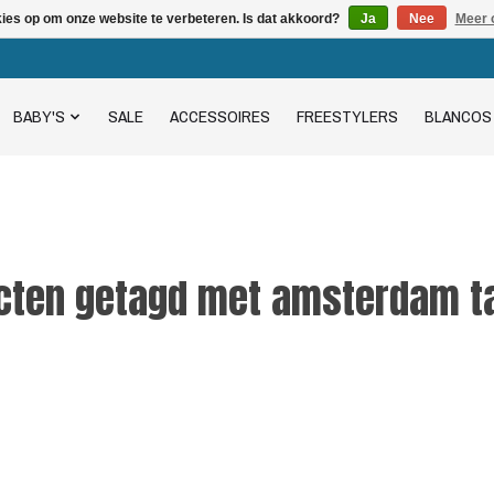
kies op om onze website te verbeteren. Is dat akkoord?
Ja
Nee
Meer 
BABY'S
SALE
ACCESSOIRES
FREESTYLERS
BLANCOS
cten getagd met amsterdam t